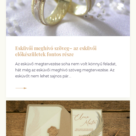
Esküvői meghívó szöveg– az esküvői
előkészületek fontos része
Az esküvő megtervezése soha nem volt könnyű feladat,
hát még az esküvői meghívó szöveg megtervezése. Az
esküvőt nem lehet sajnos pár...