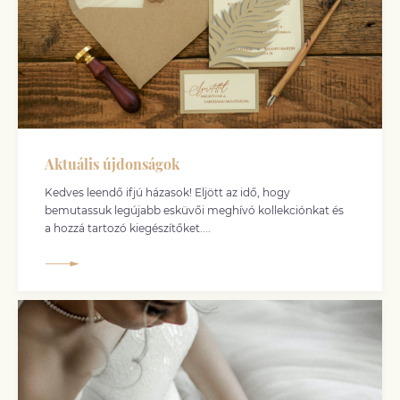
Aktuális újdonságok
Kedves leendő ifjú házasok! Eljött az idő, hogy
bemutassuk legújabb esküvői meghívó kollekciónkat és
a hozzá tartozó kiegészítőket....