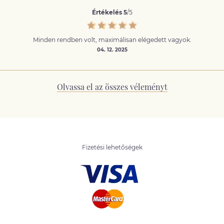
Értékelés 5
/5
Minden rendben volt, maximálisan elégedett vagyok.
04. 12. 2025
Olvassa el az összes véleményt
Fizetési lehetőségek