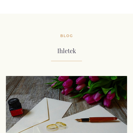
BLOG
Ihletek