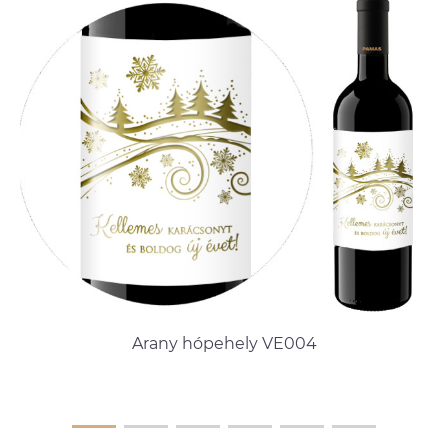
Arany hópehely VE004