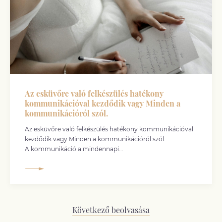
Az esküvőre való felkészülés hatékony
kommunikációval kezdődik vagy Minden a
kommunikációról szól.
Az esküvőre való felkészülés hatékony kommunikációval
kezdődik vagy Minden a kommunikációról szól.
A kommunikáció a mindennapi...
Következő beolvasása