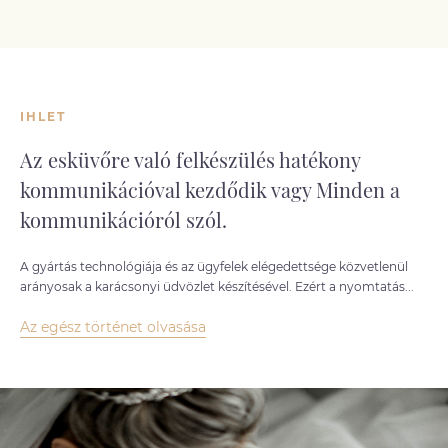
IHLET
Az esküvőre való felkészülés hatékony
kommunikációval kezdődik vagy Minden a
kommunikációról szól.
A gyártás technológiája és az ügyfelek elégedettsége közvetlenül
arányosak a karácsonyi üdvözlet készítésével. Ezért a nyomtatás...
Az egész történet olvasása