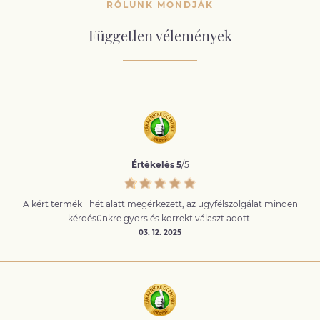
RÓLUNK MONDJÁK
Független vélemények
Értékelés 5
/5
A kért termék 1 hét alatt megérkezett, az ügyfélszolgálat minden
kérdésünkre gyors és korrekt választ adott.
03. 12. 2025