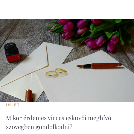
IHLET
Mikor érdemes vicces esküvői meghívó
szövegben gondolkodni?