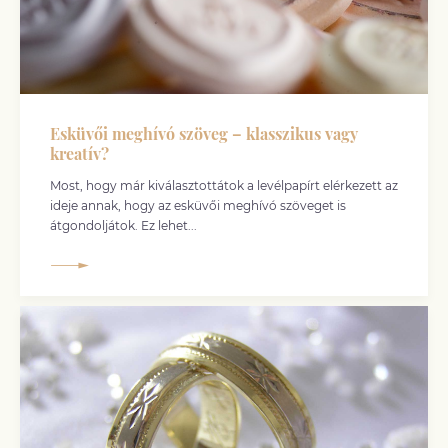
Esküvői meghívó szöveg – klasszikus vagy
kreatív?
Most, hogy már kiválasztottátok a levélpapírt elérkezett az
ideje annak, hogy az esküvői meghívó szöveget is
átgondoljátok. Ez lehet...