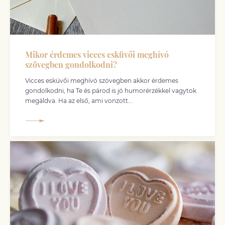
Mikor érdemes vicces esküvői meghívó
szövegben gondolkodni?
Vicces esküvői meghívó szövegben akkor érdemes
gondolkodni, ha Te és párod is jó humorérzékkel vagytok
megáldva. Ha az első, ami vonzott...